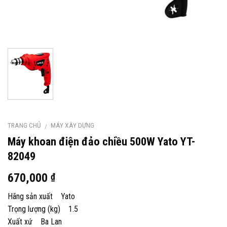
TRANG CHỦ
MÁY XÂY DỰNG
/
Máy khoan điện đảo chiều 500W Yato YT-
82049
670,000
₫
Hãng sản xuất Yato
Trọng lượng (kg) 1.5
Xuất xứ Ba Lan