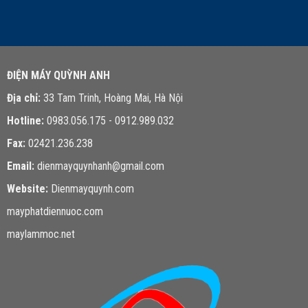
LIÊN HỆ TƯ VẤN
ĐIỆN MÁY QUỲNH ANH
Địa chỉ:
33 Tam Trinh, Hoàng Mai, Hà Nội
Hotline:
0983.056.175 - 0912.989.032
Fax:
02421.236.238
Email:
dienmayquynhanh@gmail.com
Website:
Dienmayquynh.com
mayphatdiennuoc.com
maylammoc.net