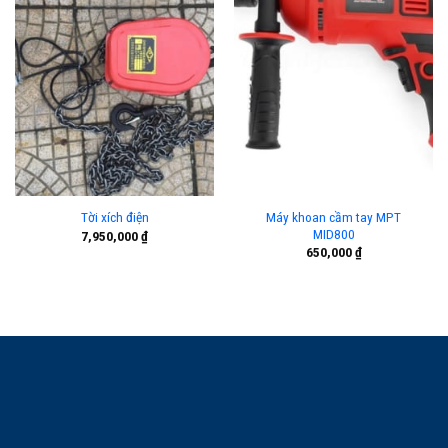
Máy khoan cầm tay MPT
Tời xích điện
MID800
7,950,000
₫
650,000
₫