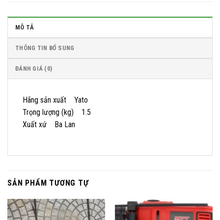
MÔ TẢ
THÔNG TIN BỔ SUNG
ĐÁNH GIÁ (0)
Hãng sản xuất Yato
Trọng lượng (kg) 1.5
Xuất xứ Ba Lan
SẢN PHẨM TƯƠNG TỰ