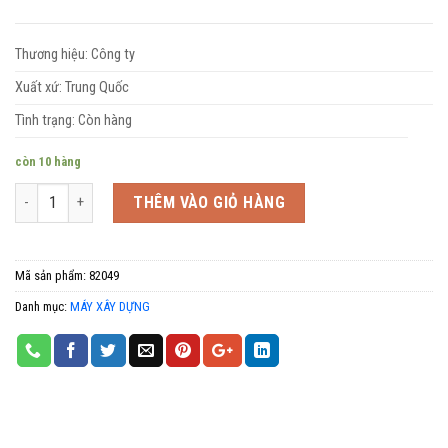
Thương hiệu: Công ty
Xuất xứ: Trung Quốc
Tình trạng: Còn hàng
còn 10 hàng
Số lượng
THÊM VÀO GIỎ HÀNG
Mã sản phẩm:
82049
Danh mục:
MÁY XÂY DỰNG