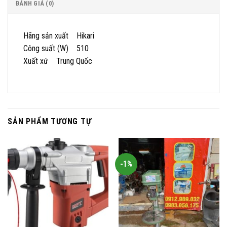
ĐÁNH GIÁ (0)
Hãng sản xuất Hikari
Công suất (W) 510
Xuất xứ Trung Quốc
SẢN PHẨM TƯƠNG TỰ
-1%