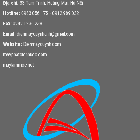
Địa chỉ:
33 Tam Trinh, Hoàng Mai, Hà Nội
Hotline:
0983.056.175 - 0912.989.032
Fax:
02421.236.238
Email:
dienmayquynhanh@gmail.com
Website:
Dienmayquynh.com
mayphatdiennuoc.com
maylammoc.net