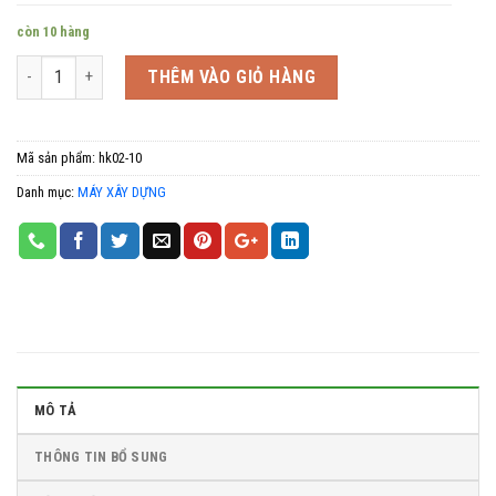
còn 10 hàng
Số lượng
THÊM VÀO GIỎ HÀNG
Mã sản phẩm:
hk02-10
Danh mục:
MÁY XÂY DỰNG
MÔ TẢ
THÔNG TIN BỔ SUNG