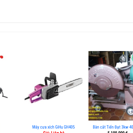
Máy cưa xích GiHu GH405
Bàn cắt Tiến Đạt 3kw 