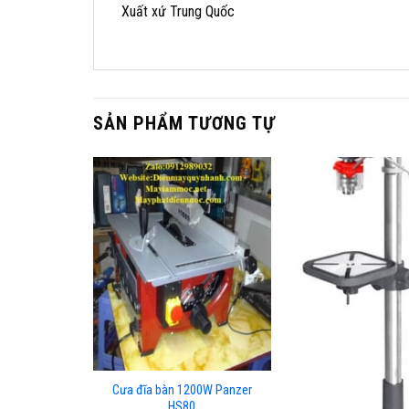
Xuất xứ Trung Quốc
SẢN PHẨM TƯƠNG TỰ
Cưa đĩa bàn 1200W Panzer
HS80