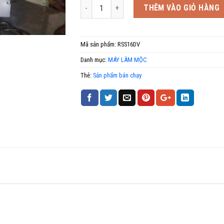
Số lượng
THÊM VÀO GIỎ HÀNG
Mã sản phẩm:
RSS16DV
Danh mục:
MÁY LÀM MỘC
Thẻ:
Sản phẩm bán chạy