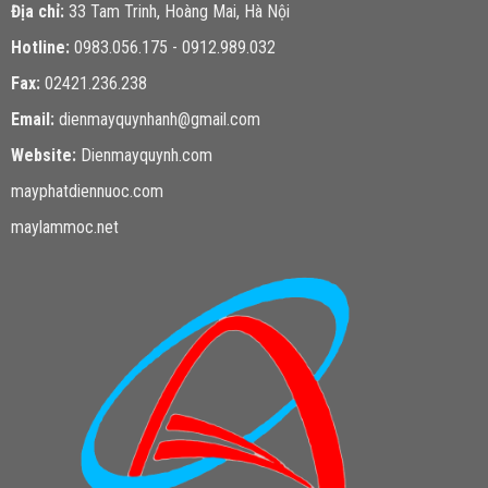
Địa chỉ:
33 Tam Trinh, Hoàng Mai, Hà Nội
Hotline:
0983.056.175 - 0912.989.032
Fax:
02421.236.238
Email:
dienmayquynhanh@gmail.com
Website:
Dienmayquynh.com
mayphatdiennuoc.com
maylammoc.net