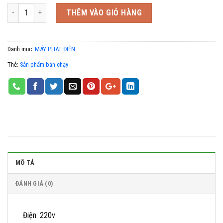
Số lượng
THÊM VÀO GIỎ HÀNG
Danh mục:
MÁY PHÁT ĐIỆN
Thẻ:
Sản phẩm bán chạy
MÔ TẢ
ĐÁNH GIÁ (0)
Điện: 220v