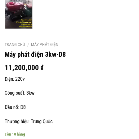
TRANG CHỦ
MÁY PHÁT ĐIỆN
/
Máy phát điện 3kw-D8
11,200,000
₫
Điện: 220v
Công suất: 3kw
Đầu nổ: D8
Thương hiệu: Trung Quốc
còn 10 hàng