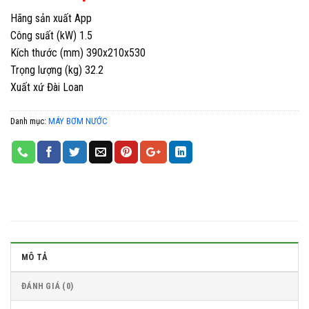
Hãng sản xuất App
Công suất (kW) 1.5
Kích thước (mm) 390x210x530
Trọng lượng (kg) 32.2
Xuất xứ Đài Loan
Danh mục:
MÁY BƠM NƯỚC
MÔ TẢ
ĐÁNH GIÁ (0)