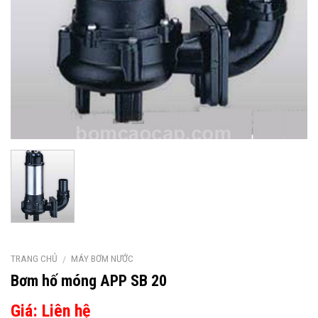
TRANG CHỦ
MÁY BƠM NƯỚC
/
Bơm hố móng APP SB 20
Giá: Liên hệ