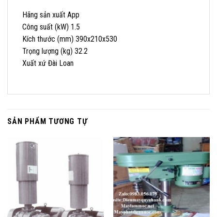
Hãng sản xuất App
Công suất (kW) 1.5
Kích thước (mm) 390x210x530
Trọng lượng (kg) 32.2
Xuất xứ Đài Loan
SẢN PHẨM TƯƠNG TỰ