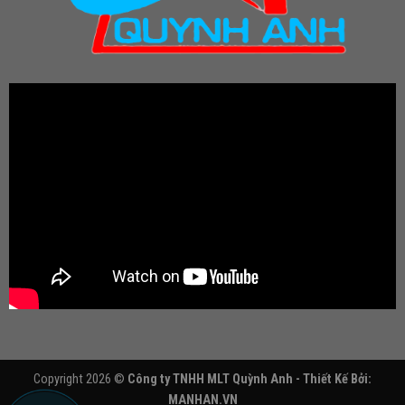
Copyright 2026 ©
Công ty TNHH MLT Quỳnh Anh - Thiết Kế Bởi:
MANHAN.VN