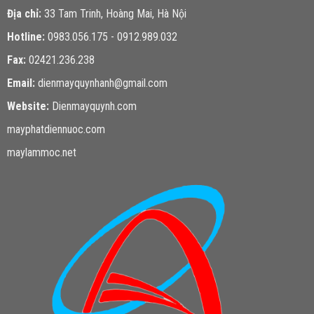
Địa chỉ:
33 Tam Trinh, Hoàng Mai, Hà Nội
Hotline:
0983.056.175 - 0912.989.032
Fax:
02421.236.238
Email:
dienmayquynhanh@gmail.com
Website:
Dienmayquynh.com
mayphatdiennuoc.com
maylammoc.net