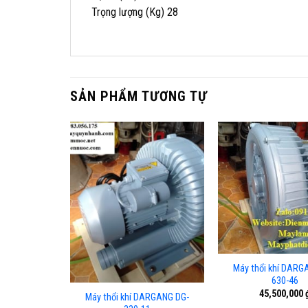
Trọng lượng (Kg) 28
SẢN PHẨM TƯƠNG TỰ
Máy thổi khí DARG
630-46
45,500,000
Máy thổi khí DARGANG DG-