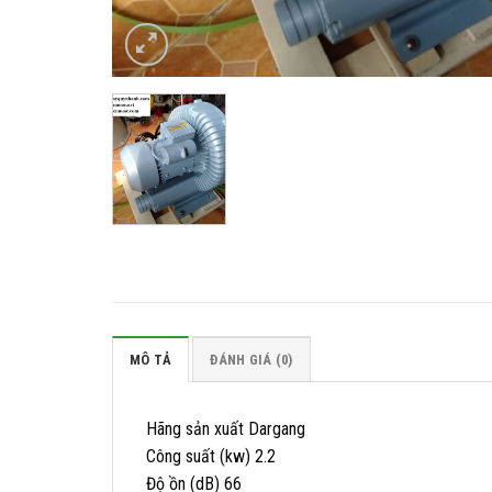
MÔ TẢ
ĐÁNH GIÁ (0)
Hãng sản xuất Dargang
Công suất (kw) 2.2
Độ ồn (dB) 66