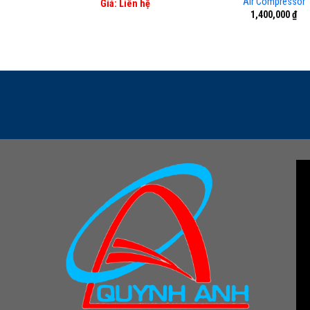
Air Compressor
Giá: Liên hệ
1,400,000
₫