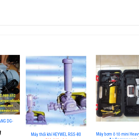
ANG DG-
₫
Máy bơm ô tô mini Heav
Máy thổi khí HEYWEL RSS-80