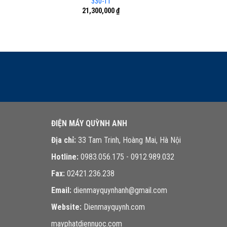
330-11
21,300,000
₫
ĐIỆN MÁY QUỲNH ANH
Địa chỉ:
33 Tam Trinh, Hoàng Mai, Hà Nội
Hotline:
0983.056.175 - 0912.989.032
Fax:
02421.236.238
Email:
dienmayquynhanh@gmail.com
Website:
Dienmayquynh.com
mayphatdiennuoc.com