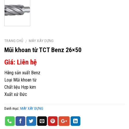
TRANG CHỦ
MÁY XÂY DỰNG
/
Mũi khoan từ TCT Benz 26×50
Giá: Liên hệ
Hãng sản xuất Benz
Loại Mũi khoan từ
Chất liệu Hợp kim
Xuất xứ Đức
Danh mục:
MÁY XÂY DỰNG