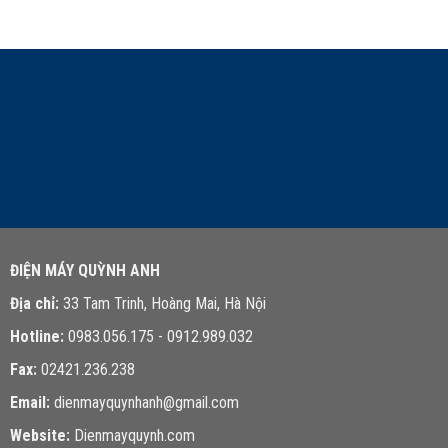
LIÊN HỆ TƯ VẤN
ĐIỆN MÁY QUỲNH ANH
Địa chỉ:
33 Tam Trinh, Hoàng Mai, Hà Nội
Hotline:
0983.056.175 - 0912.989.032
Fax:
02421.236.238
Email:
dienmayquynhanh@gmail.com
Website:
Dienmayquynh.com