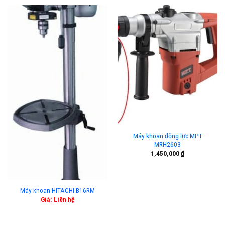
Máy khoan động lực MPT
MRH2603
1,450,000
₫
Máy khoan HITACHI B16RM
Giá: Liên hệ