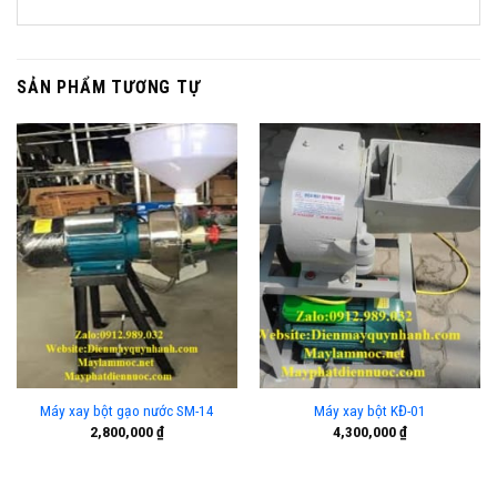
SẢN PHẨM TƯƠNG TỰ
Máy xay bột gạo nước SM-14
Máy xay bột KĐ-01
2,800,000
₫
4,300,000
₫