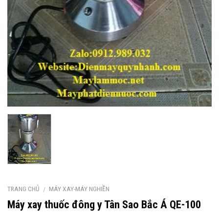
TRANG CHỦ
MÁY XAY-MÁY NGHIỀN
/
Máy xay thuốc đông y Tân Sao Bắc Á QE-100