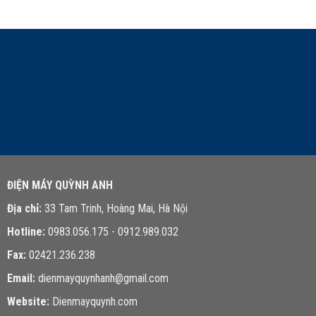
LIÊN HỆ TƯ VẤN
ĐIỆN MÁY QUỲNH ANH
Địa chỉ:
33 Tam Trinh, Hoàng Mai, Hà Nội
Hotline:
0983.056.175 - 0912.989.032
Fax:
02421.236.238
Email:
dienmayquynhanh@gmail.com
Website:
Dienmayquynh.com