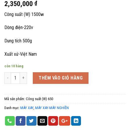
2,350,000
₫
Công suất (W) 1500w
Dòng điện-220v
Dung tích 500g
Xuất xứ-Việt Nam
còn 10 hàng
Số lượng
THÊM VÀO GIỎ HÀNG
Mã sản phẩm:
Công suất (W) 650
Danh mục:
MÁY XAY
,
MÁY XAY-MÁY NGHIỀN