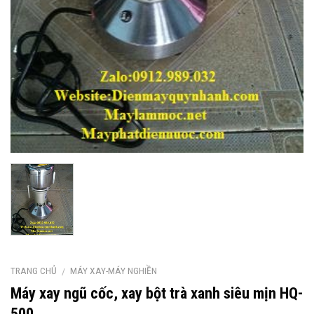
TRANG CHỦ
MÁY XAY-MÁY NGHIỀN
/
Máy xay ngũ cốc, xay bột trà xanh siêu mịn HQ-
500