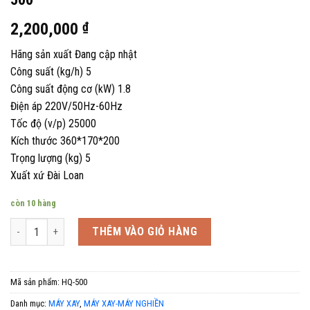
2,200,000
₫
Hãng sản xuất Đang cập nhật
Công suất (kg/h) 5
Công suất động cơ (kW) 1.8
Điện áp 220V/50Hz-60Hz
Tốc độ (v/p) 25000
Kích thước 360*170*200
Trọng lượng (kg) 5
Xuất xứ Đài Loan
còn 10 hàng
Số lượng
THÊM VÀO GIỎ HÀNG
Mã sản phẩm:
HQ-500
Danh mục:
MÁY XAY
,
MÁY XAY-MÁY NGHIỀN