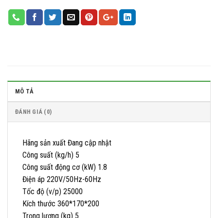
MÔ TẢ
ĐÁNH GIÁ (0)
Hãng sản xuất Đang cập nhật
Công suất (kg/h) 5
Công suất động cơ (kW) 1.8
Điện áp 220V/50Hz-60Hz
Tốc độ (v/p) 25000
Kích thước 360*170*200
Trọng lượng (kg) 5