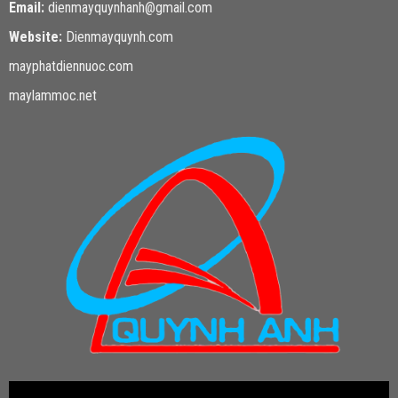
Email:
dienmayquynhanh@gmail.com
Website:
Dienmayquynh.com
mayphatdiennuoc.com
maylammoc.net