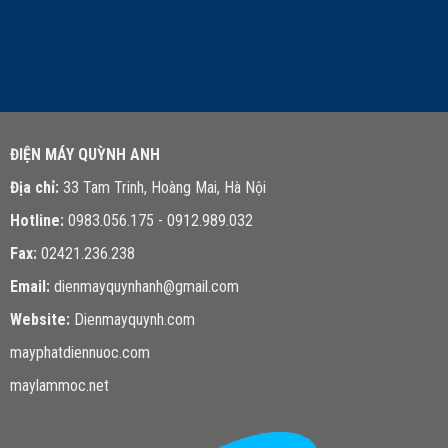
LIÊN HỆ TƯ VẤN
ĐIỆN MÁY QUỲNH ANH
Địa chỉ:
33 Tam Trinh, Hoàng Mai, Hà Nội
Hotline:
0983.056.175 - 0912.989.032
Fax:
02421.236.238
Email:
dienmayquynhanh@gmail.com
Website:
Dienmayquynh.com
mayphatdiennuoc.com
maylammoc.net