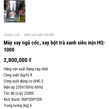
TRANG CHỦ
MÁY XAY-MÁY NGHIỀN
/
Máy xay ngũ cốc, xay bột trà xanh siêu mịn HQ-
1000
2,800,000
₫
Hãng sản xuất Đang cập nhật
Công suất (kg/h) 8
Công suất động cơ (kW) 2
Điện áp 220V/50Hz-60Hz
Tốc độ (v/p) 25000
Kích thước 360*200*200
Trọng lượng (kg) 6