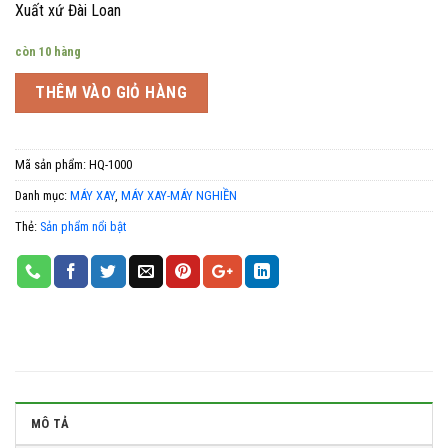
Xuất xứ Đài Loan
còn 10 hàng
THÊM VÀO GIỎ HÀNG
Mã sản phẩm:
HQ-1000
Danh mục:
MÁY XAY
,
MÁY XAY-MÁY NGHIỀN
Thẻ:
Sản phẩm nổi bật
MÔ TẢ