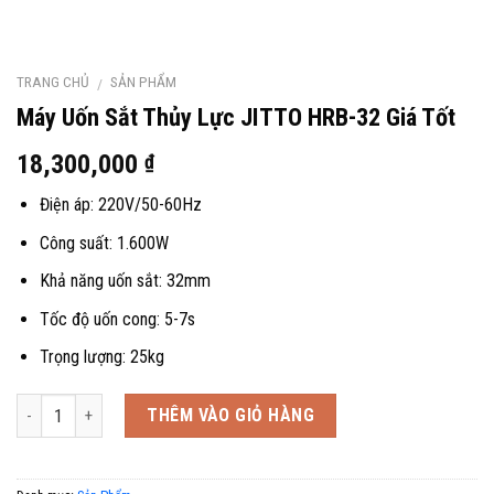
TRANG CHỦ
SẢN PHẨM
/
Máy Uốn Sắt Thủy Lực JITTO HRB-32 Giá Tốt
18,300,000
₫
Điện áp: 220V/50-60Hz
Công suất: 1.600W
Khả năng uốn sắt: 32mm
Tốc độ uốn cong: 5-7s
Trọng lượng: 25kg
Số lượng
THÊM VÀO GIỎ HÀNG