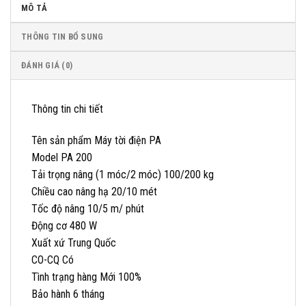
MÔ TẢ
THÔNG TIN BỔ SUNG
ĐÁNH GIÁ (0)
Thông tin chi tiết
Tên sản phẩm Máy tời điện PA
Model PA 200
Tải trọng nâng (1 móc/2 móc) 100/200 kg
Chiều cao nâng hạ 20/10 mét
Tốc độ nâng 10/5 m/ phút
Động cơ 480 W
Xuất xứ Trung Quốc
CO-CQ Có
Tình trạng hàng Mới 100%
Bảo hành 6 tháng