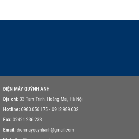
LIÊN HỆ TƯ VẤN
ĐIỆN MÁY QUỲNH ANH
Địa chỉ:
33 Tam Trinh, Hoàng Mai, Hà Nội
Hotline:
0983.056.175 - 0912.989.032
Fax:
02421.236.238
Email:
dienmayquynhanh@gmail.com