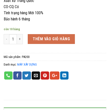
Xuất xứ Trung Quốc
CO-CQ Có
Tình trạng hàng Mới 100%
Bảo hành 6 tháng
còn 10 hàng
Số lượng
THÊM VÀO GIỎ HÀNG
Mã sản phẩm:
PA200
Danh mục:
MÁY XÂY DỰNG