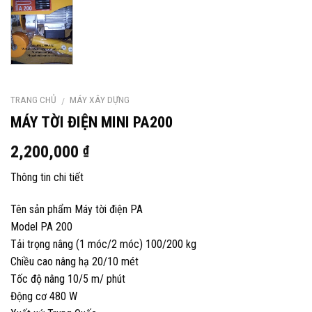
TRANG CHỦ
MÁY XÂY DỰNG
/
MÁY TỜI ĐIỆN MINI PA200
2,200,000
₫
Thông tin chi tiết
Tên sản phẩm Máy tời điện PA
Model PA 200
Tải trọng nâng (1 móc/2 móc) 100/200 kg
Chiều cao nâng hạ 20/10 mét
Tốc độ nâng 10/5 m/ phút
Động cơ 480 W