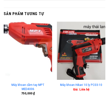
SẢN PHẨM TƯƠNG TỰ
Máy khoan cầm tay MPT
Máy khoan Hikari 10 ly PC03-10
MED4006
Giá: Liên hệ
750,000
₫