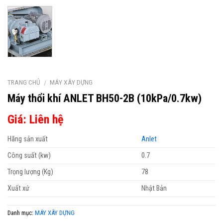
TRANG CHỦ
MÁY XÂY DỰNG
/
Máy thổi khí ANLET BH50-2B (10kPa/0.7kw)
Giá: Liên hệ
Hãng sản xuất
Anlet
Công suất (kw)
0.7
Trọng lượng (Kg)
78
Xuất xứ
Nhật Bản
Danh mục:
MÁY XÂY DỰNG