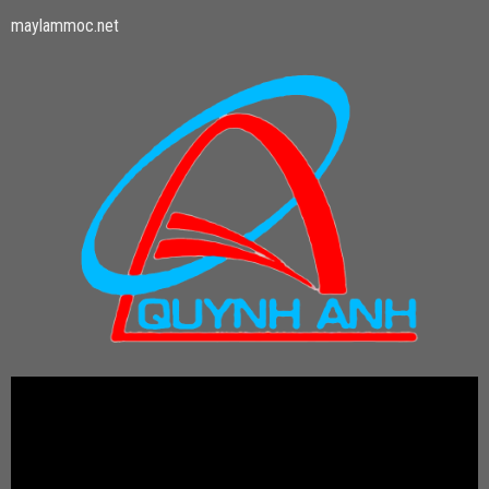
maylammoc.net