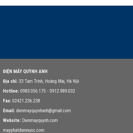
LIÊN HỆ TƯ VẤN
ĐIỆN MÁY QUỲNH ANH
Địa chỉ:
33 Tam Trinh, Hoàng Mai, Hà Nội
Hotline:
0983.056.175 - 0912.989.032
Fax:
02421.236.238
Email:
dienmayquynhanh@gmail.com
Website:
Dienmayquynh.com
mayphatdiennuoc.com