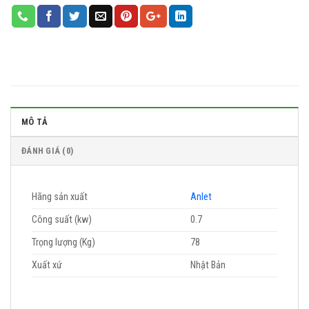
MÔ TẢ
ĐÁNH GIÁ (0)
Hãng sản xuất
Anlet
Công suất (kw)
0.7
Trọng lượng (Kg)
78
Xuất xứ
Nhật Bản