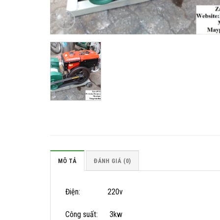
MÔ TẢ
ĐÁNH GIÁ (0)
Điện: 220v
Công suất: 3kw