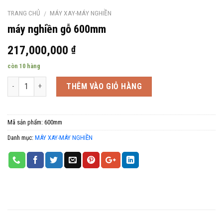
TRANG CHỦ
MÁY XAY-MÁY NGHIỀN
/
máy nghiền gỗ 600mm
217,000,000
₫
còn 10 hàng
Số lượng
THÊM VÀO GIỎ HÀNG
Mã sản phẩm:
600mm
Danh mục:
MÁY XAY-MÁY NGHIỀN