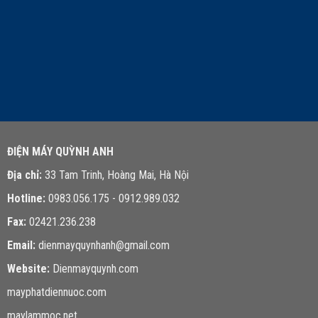
LIÊN HỆ TƯ VẤN
ĐIỆN MÁY QUỲNH ANH
Địa chỉ:
33 Tam Trinh, Hoàng Mai, Hà Nội
Hotline:
0983.056.175 - 0912.989.032
Fax:
02421.236.238
Email:
dienmayquynhanh@gmail.com
Website:
Dienmayquynh.com
mayphatdiennuoc.com
maylammoc.net