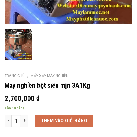
TRANG CHỦ
MÁY XAY-MÁY NGHIỀN
/
Máy nghiền bột siêu mịn 3A1Kg
2,700,000
₫
còn 10 hàng
Số lượng
THÊM VÀO GIỎ HÀNG