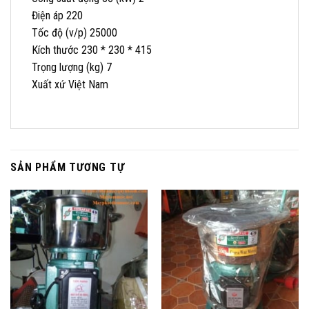
Điện áp 220
Tốc độ (v/p) 25000
Kích thước 230 * 230 * 415
Trọng lượng (kg) 7
Xuất xứ Việt Nam
SẢN PHẨM TƯƠNG TỰ