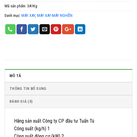
Mã sản phẩm:
3A1Kg
Danh mục:
MÁY XAY
,
MÁY XAY-MÁY NGHIỀN
MÔ TẢ
THÔNG TIN BỔ SUNG
ĐÁNH GIÁ (0)
Hãng sản xuất Công ty CP đầu tư Tuấn Tú
Công suất (kg/h) 1
Công suất động cơ (kW) 2