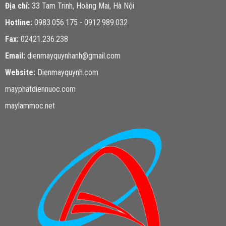
Địa chỉ:
33 Tam Trinh, Hoàng Mai, Hà Nội
Hotline:
0983.056.175 - 0912.989.032
Fax:
02421.236.238
Email:
dienmayquynhanh@gmail.com
Website:
Dienmayquynh.com
mayphatdiennuoc.com
maylammoc.net