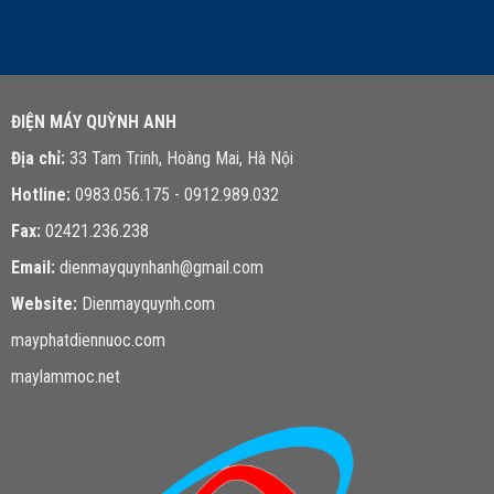
LIÊN HỆ TƯ VẤN
ĐIỆN MÁY QUỲNH ANH
Địa chỉ:
33 Tam Trinh, Hoàng Mai, Hà Nội
Hotline:
0983.056.175 - 0912.989.032
Fax:
02421.236.238
Email:
dienmayquynhanh@gmail.com
Website:
Dienmayquynh.com
mayphatdiennuoc.com
maylammoc.net