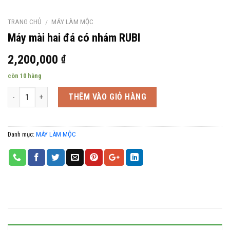
TRANG CHỦ
MÁY LÀM MỘC
/
Máy mài hai đá có nhám RUBI
2,200,000
₫
còn 10 hàng
Số lượng
THÊM VÀO GIỎ HÀNG
Danh mục:
MÁY LÀM MỘC