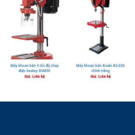
Máy khoan bàn 5 tốc độ chạy
Máy khoan bàn Asaki AS-036
điện Sealey SDM30
chính hãng
Giá: Liên hệ
Giá: Liên hệ