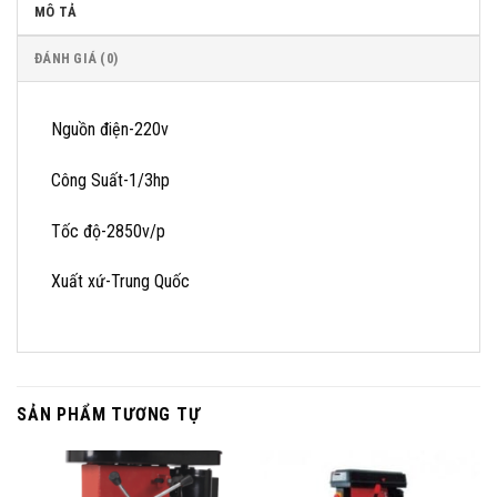
MÔ TẢ
ĐÁNH GIÁ (0)
Nguồn điện-220v
Công Suất-1/3hp
Tốc độ-2850v/p
Xuất xứ-Trung Quốc
SẢN PHẨM TƯƠNG TỰ