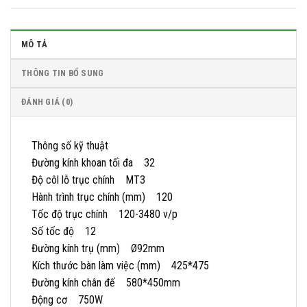
MÔ TẢ
THÔNG TIN BỔ SUNG
ĐÁNH GIÁ (0)
Thông số kỹ thuật
Đường kính khoan tối đa 32
Độ côl lỗ trục chính MT3
Hành trình trục chính (mm) 120
Tốc độ trục chính 120-3480 v/p
Số tốc độ 12
Đường kính trụ (mm) Ø92mm
Kích thước bàn làm việc (mm) 425*475
Đường kính chân đế 580*450mm
Động cơ 750W