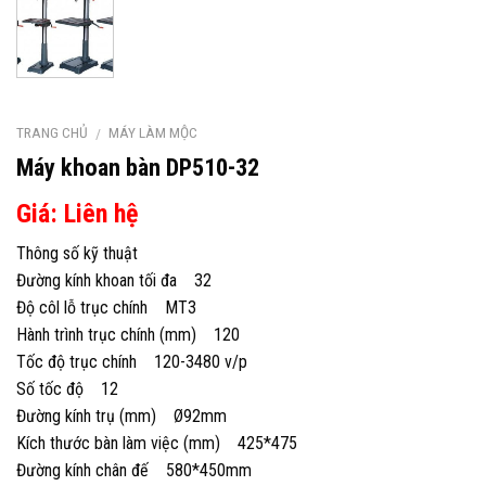
TRANG CHỦ
MÁY LÀM MỘC
/
Máy khoan bàn DP510-32
Giá: Liên hệ
Thông số kỹ thuật
Đường kính khoan tối đa 32
Độ côl lỗ trục chính MT3
Hành trình trục chính (mm) 120
Tốc độ trục chính 120-3480 v/p
Số tốc độ 12
Đường kính trụ (mm) Ø92mm
Kích thước bàn làm việc (mm) 425*475
Đường kính chân đế 580*450mm