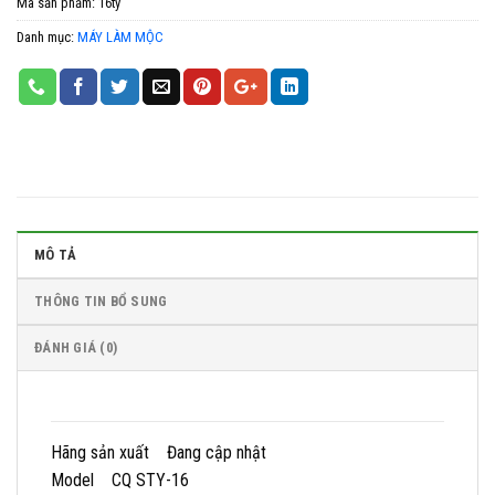
Mã sản phẩm:
16ty
Danh mục:
MÁY LÀM MỘC
MÔ TẢ
THÔNG TIN BỔ SUNG
ĐÁNH GIÁ (0)
Hãng sản xuất Đang cập nhật
Model CQ STY-16