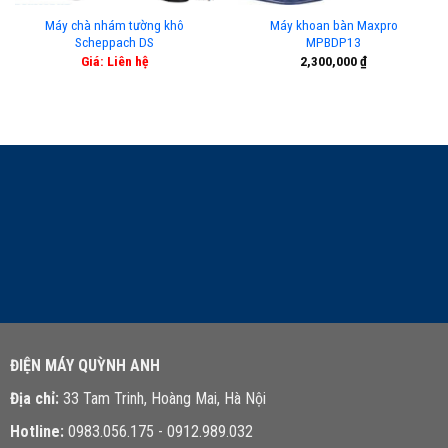
Máy chà nhám tường khô
Máy khoan bàn Maxpro
Scheppach DS
MPBDP13
Giá: Liên hệ
2,300,000
₫
LIÊN HỆ TƯ VẤN
ĐIỆN MÁY QUỲNH ANH
Địa chỉ:
33 Tam Trinh, Hoàng Mai, Hà Nội
Hotline:
0983.056.175 - 0912.989.032