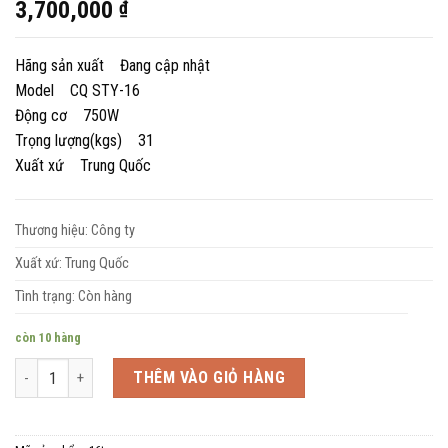
3,700,000
₫
Hãng sản xuất Đang cập nhật
Model CQ STY-16
Động cơ 750W
Trọng lượng(kgs) 31
Xuất xứ Trung Quốc
Thương hiệu: Công ty
Xuất xứ: Trung Quốc
Tình trạng: Còn hàng
còn 10 hàng
Số lượng
THÊM VÀO GIỎ HÀNG