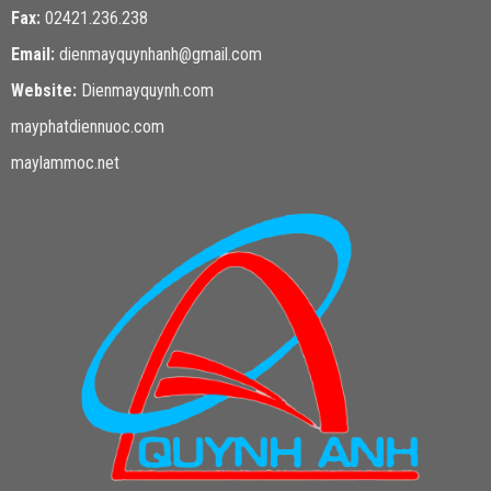
Fax:
02421.236.238
Email:
dienmayquynhanh@gmail.com
Website:
Dienmayquynh.com
mayphatdiennuoc.com
maylammoc.net