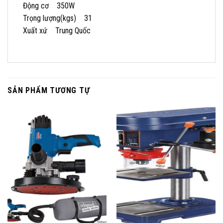
Động cơ 350W
Trọng lượng(kgs) 31
Xuất xứ Trung Quốc
SẢN PHẨM TƯƠNG TỰ