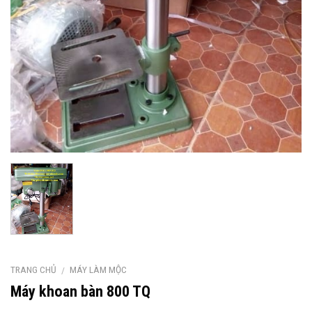
TRANG CHỦ
MÁY LÀM MỘC
/
Máy khoan bàn 800 TQ