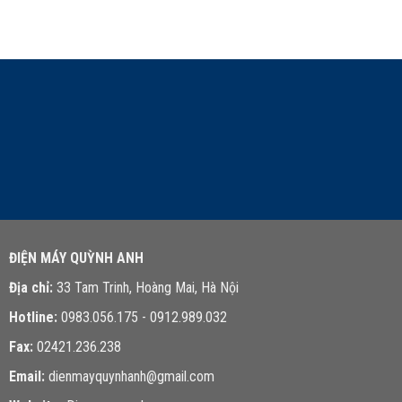
LIÊN HỆ TƯ VẤN
ĐIỆN MÁY QUỲNH ANH
Địa chỉ:
33 Tam Trinh, Hoàng Mai, Hà Nội
Hotline:
0983.056.175 - 0912.989.032
Fax:
02421.236.238
Email:
dienmayquynhanh@gmail.com