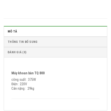
MÔ TẢ
THÔNG TIN BỔ SUNG
ĐÁNH GIÁ (0)
Máy khoan bàn TQ 800
công suất : 375W
Điện : 220V
Cân nặng : 29kg