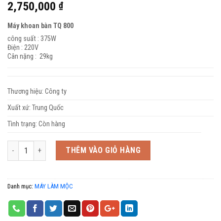
2,750,000
₫
Máy khoan bàn TQ 800
công suất : 375W
Điện : 220V
Cân nặng : 29kg
Thương hiệu: Công ty
Xuất xứ: Trung Quốc
Tình trạng: Còn hàng
Số lượng
THÊM VÀO GIỎ HÀNG
Danh mục:
MÁY LÀM MỘC