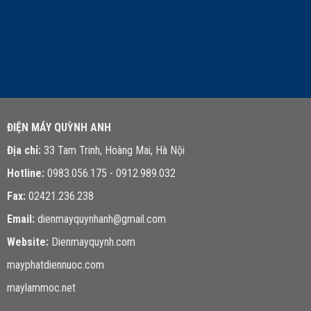
LIÊN HỆ TƯ VẤN
ĐIỆN MÁY QUỲNH ANH
Địa chỉ:
33 Tam Trinh, Hoàng Mai, Hà Nội
Hotline:
0983.056.175 - 0912.989.032
Fax:
02421.236.238
Email:
dienmayquynhanh@gmail.com
Website:
Dienmayquynh.com
mayphatdiennuoc.com
maylammoc.net