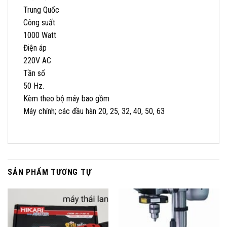
Trung Quốc
Công suất
1000 Watt
Điện áp
220V AC
Tần số
50 Hz.
Kèm theo bộ máy bao gồm
Máy chính; các đầu hàn 20, 25, 32, 40, 50, 63
SẢN PHẨM TƯƠNG TỰ