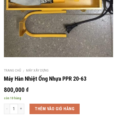
TRANG CHỦ
MÁY XÂY DỰNG
/
Máy Hàn Nhiệt Ống Nhựa PPR 20-63
800,000
₫
còn 10 hàng
Số lượng
THÊM VÀO GIỎ HÀNG