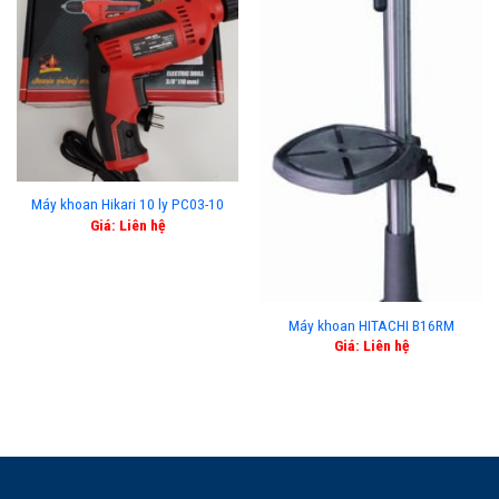
Máy khoan Hikari 10 ly PC03-10
Giá: Liên hệ
Máy khoan HITACHI B16RM
Giá: Liên hệ