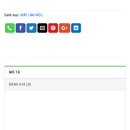
Danh mục:
MÁY LÀM MỘC
MÔ TẢ
ĐÁNH GIÁ (0)