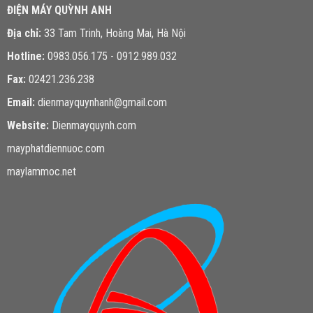
ĐIỆN MÁY QUỲNH ANH
Địa chỉ:
33 Tam Trinh, Hoàng Mai, Hà Nội
Hotline:
0983.056.175 - 0912.989.032
Fax:
02421.236.238
Email:
dienmayquynhanh@gmail.com
Website:
Dienmayquynh.com
mayphatdiennuoc.com
maylammoc.net