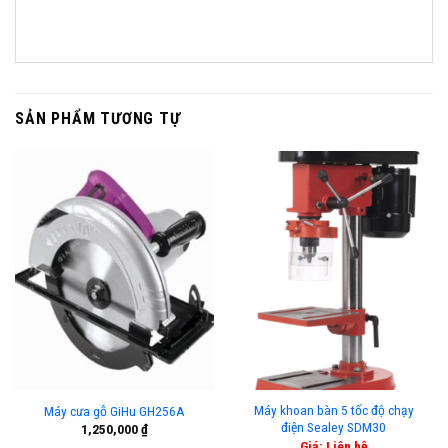
SẢN PHẨM TƯƠNG TỰ
Máy khoan bàn 5 tốc độ chạy
Máy cưa gỗ GiHu GH256A
điện Sealey SDM30
1,250,000
₫
Giá: Liên hệ