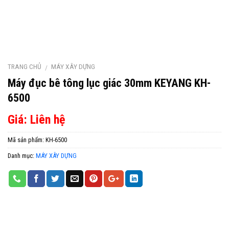
TRANG CHỦ
MÁY XÂY DỰNG
/
Máy đục bê tông lục giác 30mm KEYANG KH-
6500
Giá: Liên hệ
Mã sản phẩm:
KH-6500
Danh mục:
MÁY XÂY DỰNG