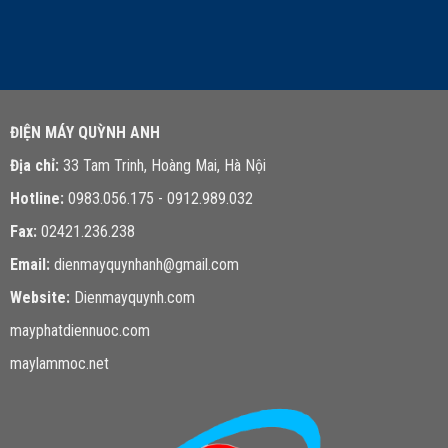
LIÊN HỆ TƯ VẤN
ĐIỆN MÁY QUỲNH ANH
Địa chỉ:
33 Tam Trinh, Hoàng Mai, Hà Nội
Hotline:
0983.056.175 - 0912.989.032
Fax:
02421.236.238
Email:
dienmayquynhanh@gmail.com
Website:
Dienmayquynh.com
mayphatdiennuoc.com
maylammoc.net