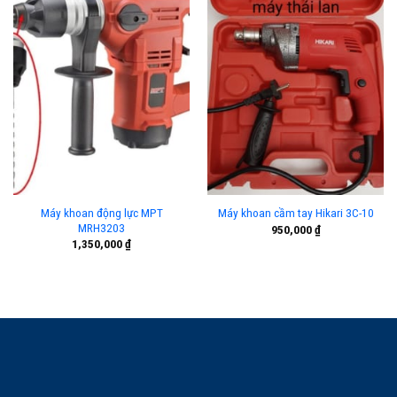
Máy khoan động lực MPT
Máy khoan cầm tay Hikari 3C-10
MRH3203
950,000
₫
1,350,000
₫