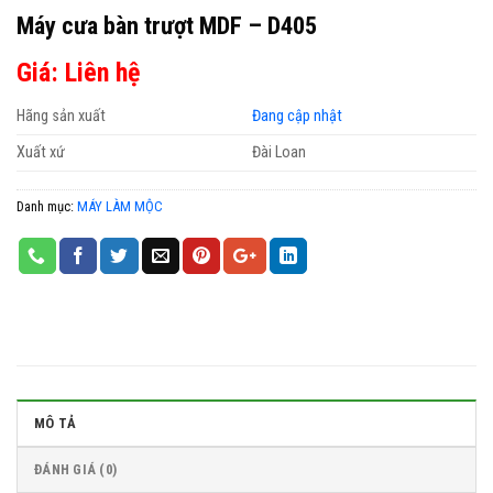
Máy cưa bàn trượt MDF – D405
Giá: Liên hệ
Hãng sản xuất
Đang cập nhật
Xuất xứ
Đài Loan
Danh mục:
MÁY LÀM MỘC
MÔ TẢ
ĐÁNH GIÁ (0)