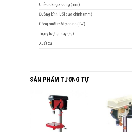
Chiều dài gia công (mm)
Đường kính lưỡi cưa chính (mm)
Công suất môtơ chính (kW)
Trọng lượng máy (kg)
Xuất xứ
SẢN PHẨM TƯƠNG TỰ