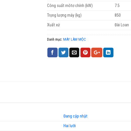
Công suất môtơ chính (kW)
7.5
Trọng lượng máy (kg)
850
Xuất xứ
Đài Loan
Danh mục:
MÁY LÀM MỘC
Đang cập nhật
Hai lưỡi