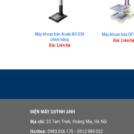
Máy khoan bàn Asaki AS-036
Máy khoan bàn DP
chính hãng
Giá: Liên h
Giá: Liên hệ
ĐIỆN MÁY QUỲNH ANH
Địa chỉ:
33 Tam Trinh, Hoàng Mai, Hà Nội
Hotline:
0983.056.175 - 0912.989.032