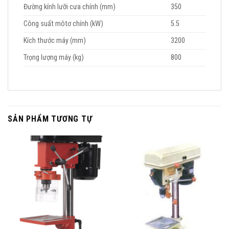
Đường kính lưỡi cưa chính (mm)
350
Công suất môtơ chính (kW)
5.5
Kích thước máy (mm)
3200
Trọng lượng máy (kg)
800
SẢN PHẨM TƯƠNG TỰ