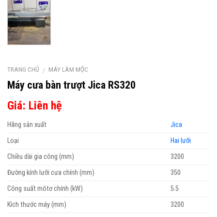
TRANG CHỦ
MÁY LÀM MỘC
/
Máy cưa bàn trượt Jica RS320
Giá: Liên hệ
Hãng sản xuất
Jica
Loại
Hai lưỡi
Chiều dài gia công (mm)
3200
Đường kính lưỡi cưa chính (mm)
350
Công suất môtơ chính (kW)
5.5
Kích thước máy (mm)
3200