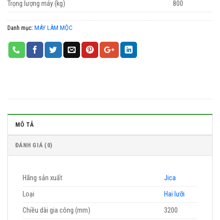
Trọng lượng máy (kg)
800
Danh mục:
MÁY LÀM MỘC
MÔ TẢ
ĐÁNH GIÁ (0)
Hãng sản xuất
Jica
Loại
Hai lưỡi
Chiều dài gia công (mm)
3200