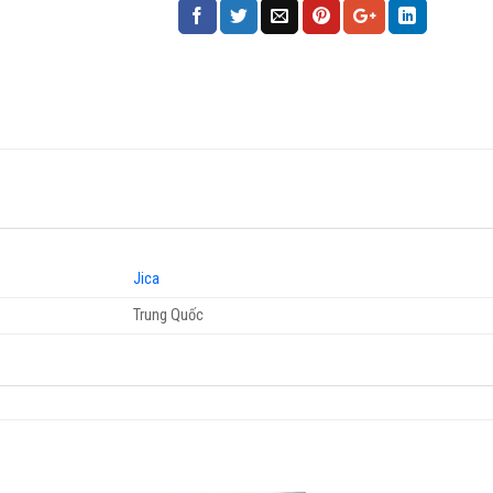
Jica
Trung Quốc