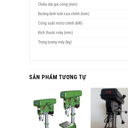
Chiều dài gia công (mm)
Đường kính lưỡi cưa chính (mm)
Công suất môtơ chính (kW)
Kích thước máy (mm)
Trọng lượng máy (kg)
SẢN PHẨM TƯƠNG TỰ