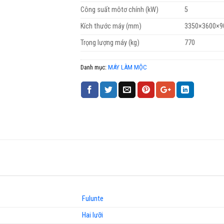
Công suất môtơ chính (kW)
5
Kích thước máy (mm)
3350×3600×
Trọng lượng máy (kg)
770
Danh mục:
MÁY LÀM MỘC
Fulunte
Hai lưỡi