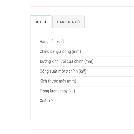
MÔ TẢ
ĐÁNH GIÁ (0)
Hãng sản xuất
Chiều dài gia công (mm)
Đường kính lưỡi cưa chính (mm)
Công suất môtơ chính (kW)
Kích thước máy (mm)
Trọng lượng máy (kg)
Xuất xứ