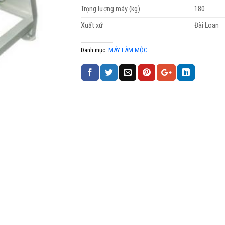
Trọng lượng máy (kg)
180
Xuất xứ
Đài Loan
Danh mục:
MÁY LÀM MỘC