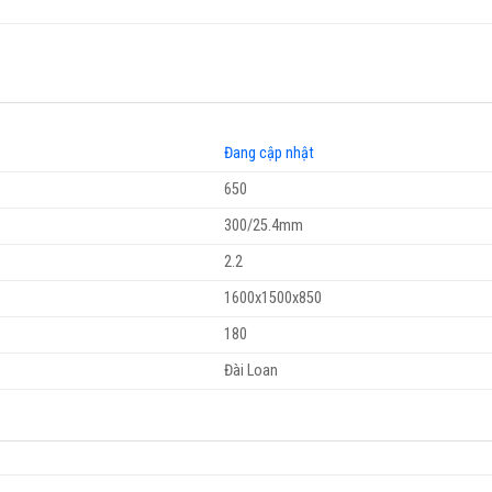
Đang cập nhật
650
300/25.4mm
2.2
1600x1500x850
180
Đài Loan