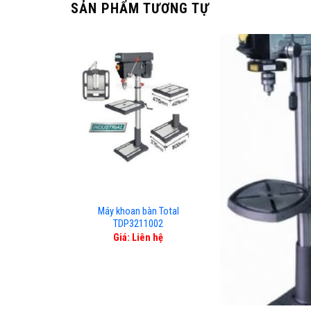
SẢN PHẨM TƯƠNG TỰ
Máy khoan bàn Total
TDP3211002
Giá: Liên hệ