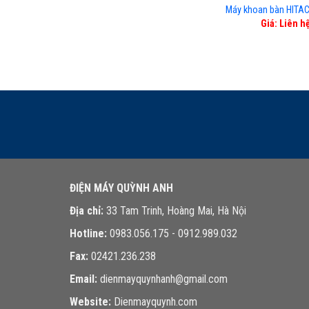
Máy khoan bàn HITA
Giá: Liên h
ĐIỆN MÁY QUỲNH ANH
Địa chỉ:
33 Tam Trinh, Hoàng Mai, Hà Nội
Hotline:
0983.056.175 - 0912.989.032
Fax:
02421.236.238
Email:
dienmayquynhanh@gmail.com
Website:
Dienmayquynh.com