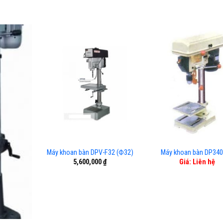
Máy khoan bàn DPV-F32 (Ф32)
Máy khoan bàn DP34
5,600,000
₫
Giá: Liên hệ