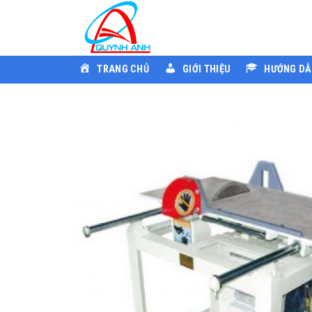
Skip
to
content
TRANG CHỦ
GIỚI THIỆU
HƯỚNG DẪ