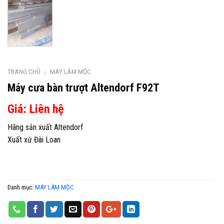
TRANG CHỦ
MÁY LÀM MỘC
/
Máy cưa bàn trượt Altendorf F92T
Giá: Liên hệ
Hãng sản xuất Altendorf
Xuất xứ Đài Loan
Danh mục:
MÁY LÀM MỘC