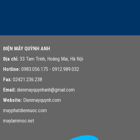
LIÊN HỆ TƯ VẤN
ĐIỆN MÁY QUỲNH ANH
Địa chỉ:
33 Tam Trinh, Hoàng Mai, Hà Nội
Hotline:
0983.056.175 - 0912.989.032
Fax:
02421.236.238
Email:
dienmayquynhanh@gmail.com
Website:
Dienmayquynh.com
mayphatdiennuoc.com
maylammoc.net