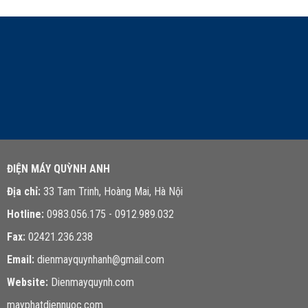
LIÊN HỆ TƯ VẤN
ĐIỆN MÁY QUỲNH ANH
Địa chỉ:
33 Tam Trinh, Hoàng Mai, Hà Nội
Hotline:
0983.056.175 - 0912.989.032
Fax:
02421.236.238
Email:
dienmayquynhanh@gmail.com
Website:
Dienmayquynh.com
mayphatdiennuoc.com