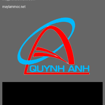
maylammoc.net