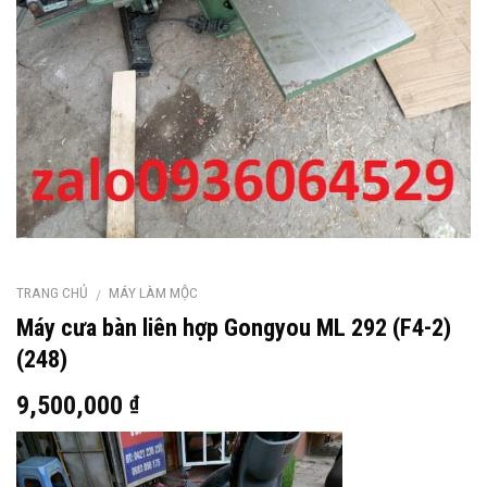
TRANG CHỦ
MÁY LÀM MỘC
/
Máy cưa bàn liên hợp Gongyou ML 292 (F4-2)
(248)
9,500,000
₫