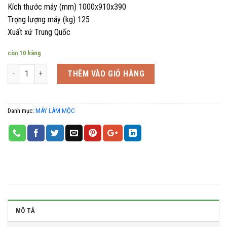
Kích thước máy (mm) 1000x910x390
Trọng lượng máy (kg) 125
Xuất xứ Trung Quốc
còn 10 hàng
Số lượng
THÊM VÀO GIỎ HÀNG
Danh mục:
MÁY LÀM MỘC
MÔ TẢ