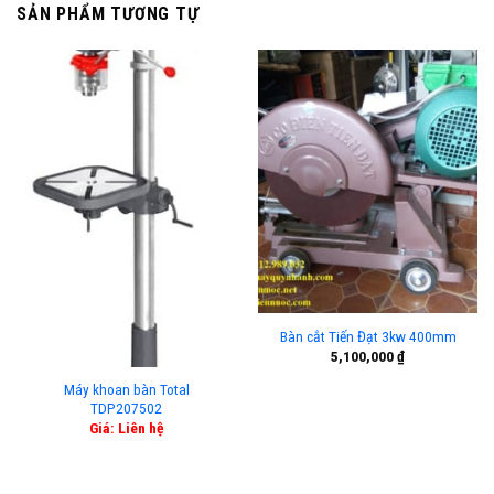
SẢN PHẨM TƯƠNG TỰ
Bàn cắt Tiến Đạt 3kw 400mm
5,100,000
₫
Máy khoan bàn Total
TDP207502
Giá: Liên hệ