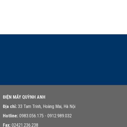
LIÊN HỆ TƯ VẤN
ĐIỆN MÁY QUỲNH ANH
Địa chỉ:
33 Tam Trinh, Hoàng Mai, Hà Nội
Hotline:
0983.056.175 - 0912.989.032
Fax:
02421.236.238