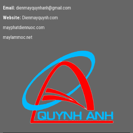
Email:
dienmayquynhanh@gmail.com
Website:
Dienmayquynh.com
mayphatdiennuoc.com
maylammoc.net