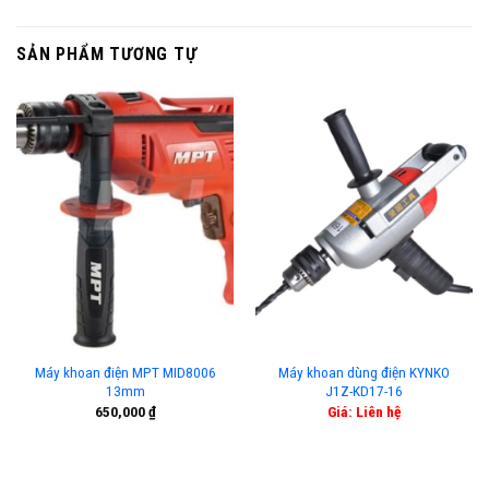
SẢN PHẨM TƯƠNG TỰ
Máy khoan điện MPT MID8006
Máy khoan dùng điện KYNKO
13mm
J1Z-KD17-16
650,000
₫
Giá: Liên hệ