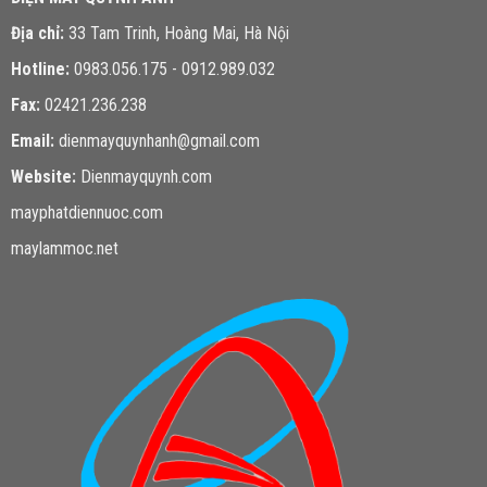
Địa chỉ:
33 Tam Trinh, Hoàng Mai, Hà Nội
Hotline:
0983.056.175 - 0912.989.032
Fax:
02421.236.238
Email:
dienmayquynhanh@gmail.com
Website:
Dienmayquynh.com
mayphatdiennuoc.com
maylammoc.net