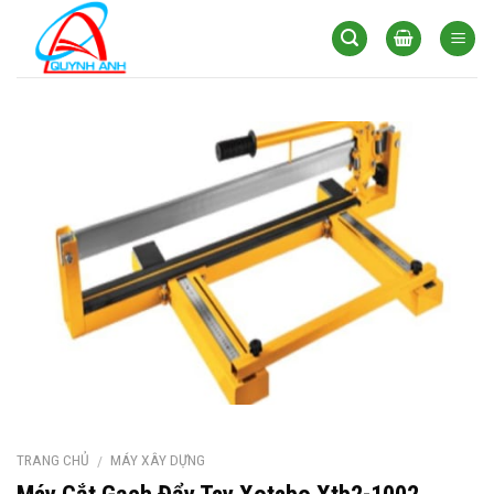
Skip
to
content
TRANG CHỦ
MÁY XÂY DỰNG
/