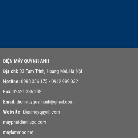
LIÊN HỆ TƯ VẤN
ĐIỆN MÁY QUỲNH ANH
Địa chỉ:
33 Tam Trinh, Hoàng Mai, Hà Nội
Hotline:
0983.056.175 - 0912.989.032
Fax:
02421.236.238
Email:
dienmayquynhanh@gmail.com
Website:
Dienmayquynh.com
mayphatdiennuoc.com
maylammoc.net