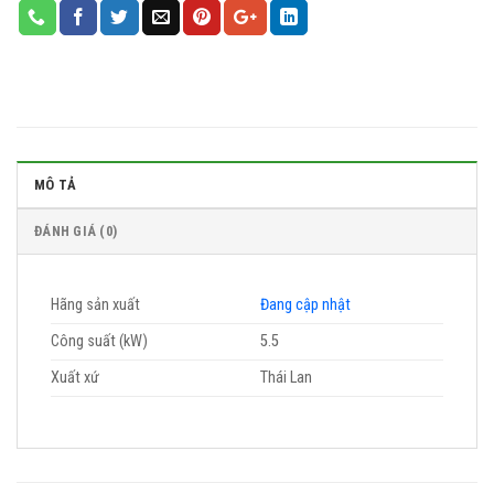
MÔ TẢ
ĐÁNH GIÁ (0)
Hãng sản xuất
Đang cập nhật
Công suất (kW)
5.5
Xuất xứ
Thái Lan