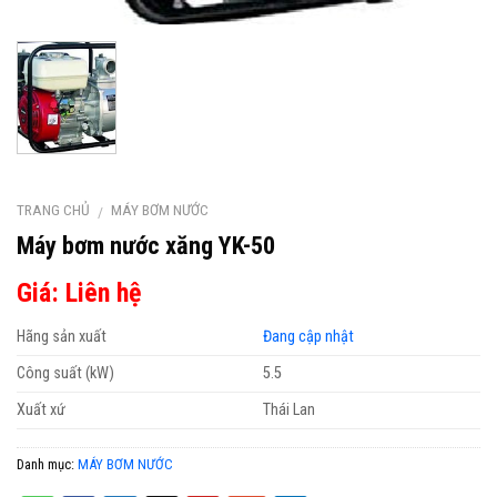
TRANG CHỦ
MÁY BƠM NƯỚC
/
Máy bơm nước xăng YK-50
Giá: Liên hệ
Hãng sản xuất
Đang cập nhật
Công suất (kW)
5.5
Xuất xứ
Thái Lan
Danh mục:
MÁY BƠM NƯỚC