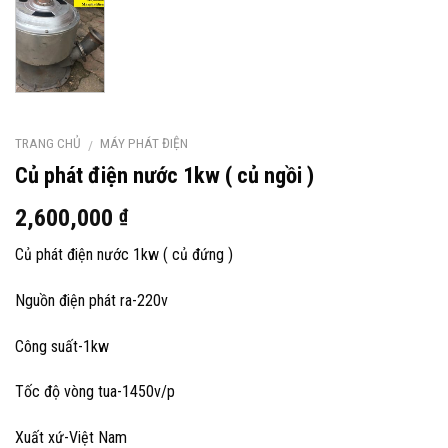
TRANG CHỦ
MÁY PHÁT ĐIỆN
/
Củ phát điện nước 1kw ( củ ngồi )
2,600,000
₫
Củ phát điện nước 1kw ( củ đứng )
Nguồn điện phát ra-220v
Công suất-1kw
Tốc độ vòng tua-1450v/p
Xuất xứ-Việt Nam