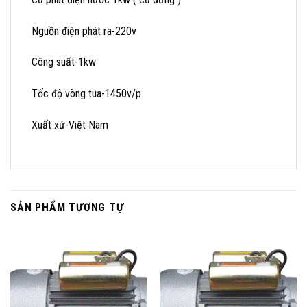
Nguồn điện phát ra-220v
Công suất-1kw
Tốc độ vòng tua-1450v/p
Xuất xứ-Việt Nam
SẢN PHẨM TƯƠNG TỰ