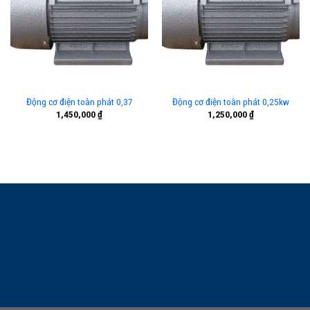
Động cơ điện toàn phát 0,37
Động cơ điện toàn phát 0,25kw
1,450,000
₫
1,250,000
₫
LIÊN HỆ TƯ VẤN