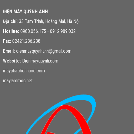
ĐIỆN MÁY QUỲNH ANH
Địa chỉ:
33 Tam Trinh, Hoàng Mai, Hà Nội
Hotline:
0983.056.175 - 0912.989.032
Fax:
02421.236.238
Email:
dienmayquynhanh@gmail.com
Website:
Dienmayquynh.com
mayphatdiennuoc.com
maylammoc.net