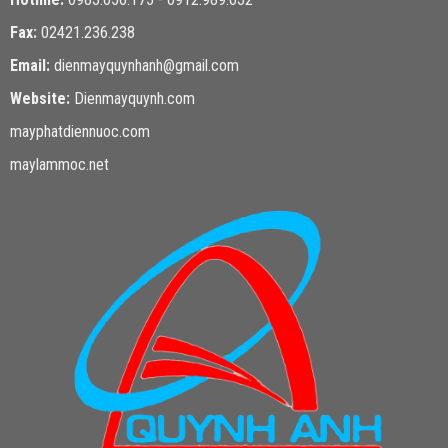
Fax:
02421.236.238
Email:
dienmayquynhanh@gmail.com
Website:
Dienmayquynh.com
mayphatdiennuoc.com
maylammoc.net