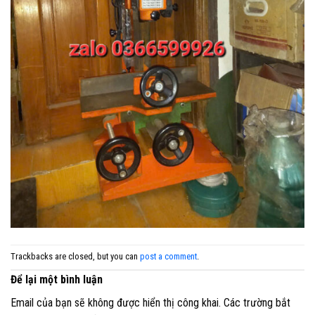
Trackbacks are closed, but you can
post a comment
.
Để lại một bình luận
Email của bạn sẽ không được hiển thị công khai.
Các trường bắt