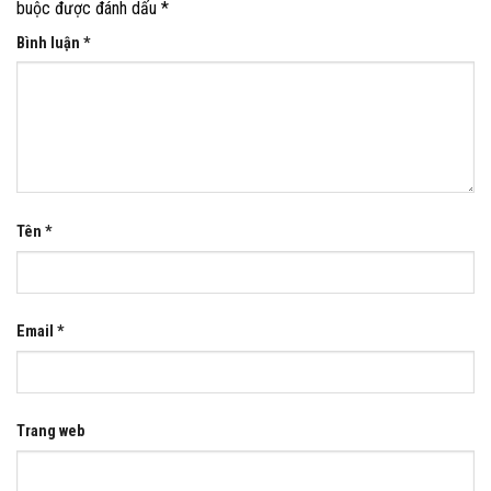
buộc được đánh dấu
*
Bình luận
*
Tên
*
Email
*
Trang web