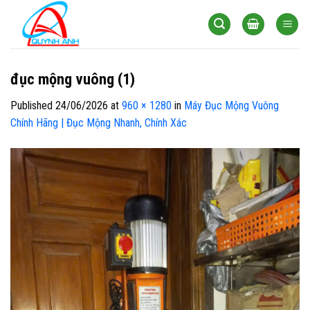
Skip
to
content
đục mộng vuông (1)
Published
24/06/2026
at
960 × 1280
in
Máy Đục Mộng Vuông
Chính Hãng | Đục Mộng Nhanh, Chính Xác