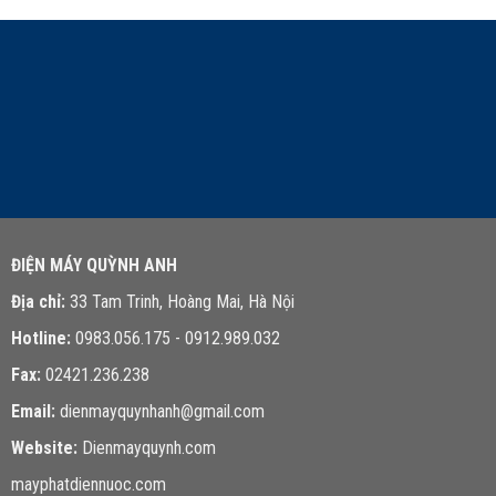
LIÊN HỆ TƯ VẤN
ĐIỆN MÁY QUỲNH ANH
Địa chỉ:
33 Tam Trinh, Hoàng Mai, Hà Nội
Hotline:
0983.056.175 - 0912.989.032
Fax:
02421.236.238
Email:
dienmayquynhanh@gmail.com
Website:
Dienmayquynh.com
mayphatdiennuoc.com