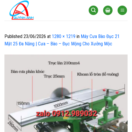
Skip
to
content
Published
23/06/2026
at
1280 × 1219
in
Máy Cưa Bào Đục 21
Mặt 25 Đa Năng | Cưa – Bào – Đục Mộng Cho Xưởng Mộc