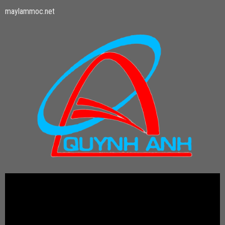
maylammoc.net