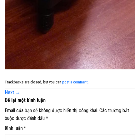
Trackbacks are closed, but you can
post a comment
.
Next
→
Để lại một bình luận
Email của bạn sẽ không được hiển thị công khai.
Các trường bắt
buộc được đánh dấu
*
Bình luận
*