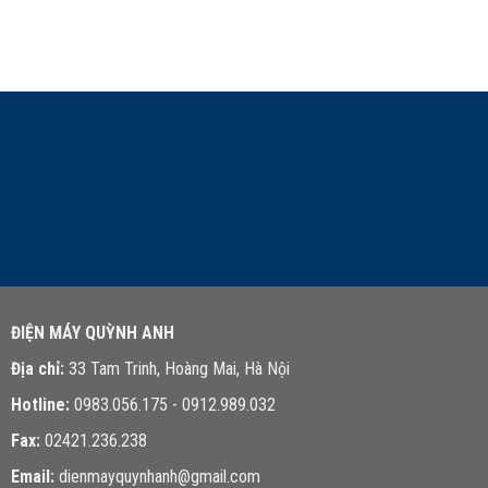
LIÊN HỆ TƯ VẤN
ĐIỆN MÁY QUỲNH ANH
Địa chỉ:
33 Tam Trinh, Hoàng Mai, Hà Nội
Hotline:
0983.056.175 - 0912.989.032
Fax:
02421.236.238
Email:
dienmayquynhanh@gmail.com