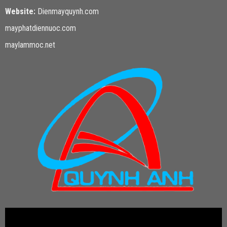
Website:
Dienmayquynh.com
mayphatdiennuoc.com
maylammoc.net