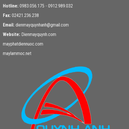
Hotline:
0983.056.175 - 0912.989.032
Fax:
02421.236.238
Email:
dienmayquynhanh@gmail.com
Website:
Dienmayquynh.com
mayphatdiennuoc.com
maylammoc.net