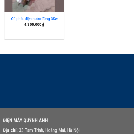
Củ phát điện nước đứng 3Kw
4,300,000
₫
LIÊN HỆ TƯ VẤN
ĐIỆN MÁY QUỲNH ANH
Địa chỉ:
33 Tam Trinh, Hoàng Mai, Hà Nội