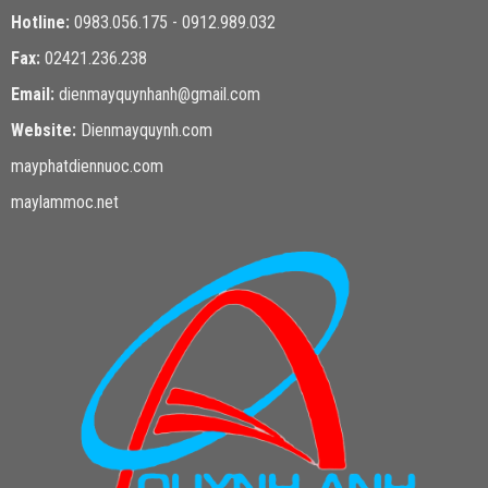
Hotline:
0983.056.175 - 0912.989.032
Fax:
02421.236.238
Email:
dienmayquynhanh@gmail.com
Website:
Dienmayquynh.com
mayphatdiennuoc.com
maylammoc.net