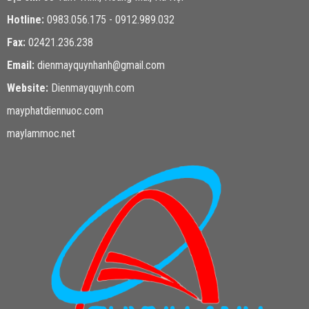
Hotline:
0983.056.175 - 0912.989.032
Fax:
02421.236.238
Email:
dienmayquynhanh@gmail.com
Website:
Dienmayquynh.com
mayphatdiennuoc.com
maylammoc.net