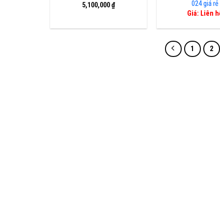
024 giá rẻ
5,100,000
₫
Giá: Liên h
1
2