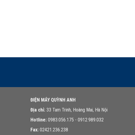
ĐIỆN MÁY QUỲNH ANH
Địa chỉ:
33 Tam Trinh, Hoàng Mai, Hà Nội
Hotline:
0983.056.175 - 0912.989.032
Fax:
02421.236.238