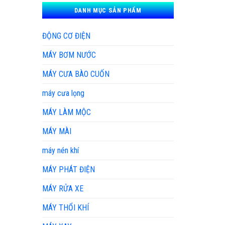
DANH MỤC SẢN PHẨM
ĐỘNG CƠ ĐIỆN
MÁY BƠM NƯỚC
MÁY CƯA BÀO CUỐN
máy cưa lọng
MÁY LÀM MỘC
MÁY MÀI
máy nén khí
MÁY PHÁT ĐIỆN
MÁY RỬA XE
MÁY THỔI KHÍ