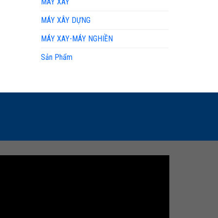
MÁY XAY
MÁY XÂY DỰNG
MÁY XAY-MÁY NGHIỀN
Sản Phẩm
LIÊN HỆ TƯ VẤN